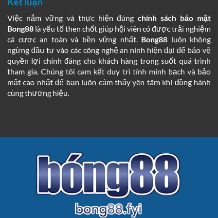
Kết luận
Việc nắm vững và thực hiện đúng
chính sách bảo mật
Bong88
là yếu tố then chốt giúp hội viên có được trải nghiệm
cá cược an toàn và bền vững nhất.
Bong88
luôn không
ngừng đầu tư vào các công nghệ an ninh hiện đại để bảo vệ
quyền lợi chính đáng cho khách hàng trong suốt quá trình
tham gia. Chúng tôi cam kết duy trì tính minh bạch và bảo
mật cao nhất để bạn luôn cảm thấy yên tâm khi đồng hành
cùng thương hiệu.