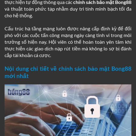
thực hiện tự động thông qua các
chính sách bảo mật Bong88
và thuật toán phức tạp nhằm duy trì tính minh bạch tối đa
cho hệ thống.
Cấu trúc hạ tầng mạng luôn được nâng cấp định kỳ để đối
phó với các cuộc tấn công mạng ngày càng tinh vi trong môi
trường số hiện nay. Hội viên có thể hoàn toàn yên tâm khi
thực hiện các giao dịch nạp rút tiền mà không lo sợ bị đánh
cắp tài khoản cá cược.
Nội dung chi tiết về chính sách bảo mật Bong88
mới nhất