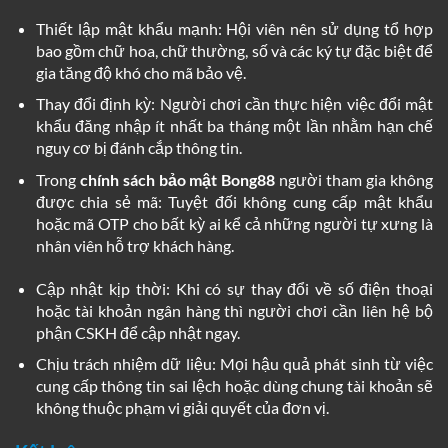
Thiết lập mật khẩu mạnh: Hội viên nên sử dụng tổ hợp
bao gồm chữ hoa, chữ thường, số và các ký tự đặc biệt để
gia tăng độ khó cho mã bảo vệ.
Thay đổi định kỳ: Người chơi cần thực hiện việc đổi mật
khẩu đăng nhập ít nhất ba tháng một lần nhằm hạn chế
nguy cơ bị đánh cắp thông tin.
Trong
chính sách bảo mật Bong88
người tham gia
không
được chia sẻ mã: Tuyệt đối không cung cấp mật khẩu
hoặc mã OTP cho bất kỳ ai kể cả những người tự xưng là
nhân viên hỗ trợ khách hàng.
Cập nhật kịp thời: Khi có sự thay đổi về số điện thoại
hoặc tài khoản ngân hàng thì người chơi cần liên hệ bộ
phận CSKH để cập nhật ngay.
Chịu trách nhiệm dữ liệu: Mọi hậu quả phát sinh từ việc
cung cấp thông tin sai lệch hoặc dùng chung tài khoản sẽ
không thuộc phạm vi giải quyết của đơn vị.