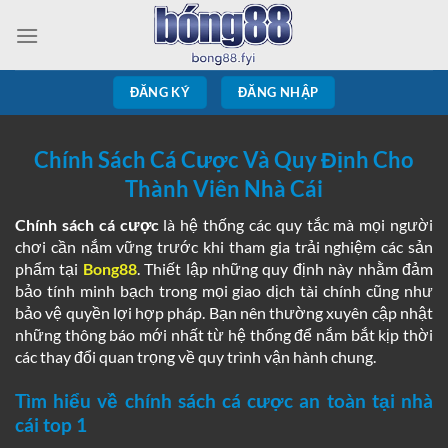
Bỏ
qua
nội
dung
ĐĂNG KÝ
ĐĂNG NHẬP
Chính Sách Cá Cược Và Quy Định Cho
Thành Viên Nhà Cái
Chính sách cá cược
là hệ thống các quy tắc mà mọi người
chơi cần nắm vững trước khi tham gia trải nghiệm các sản
phẩm tại
Bong88
. Thiết lập những quy định này nhằm đảm
bảo tính minh bạch trong mọi giao dịch tài chính cũng như
bảo vệ quyền lợi hợp pháp. Bạn nên thường xuyên cập nhật
những thông báo mới nhất từ hệ thống để nắm bắt kịp thời
các thay đổi quan trọng về quy trình vận hành chung.
Tìm hiểu về chính sách cá cược an toàn tại nhà
cái top 1