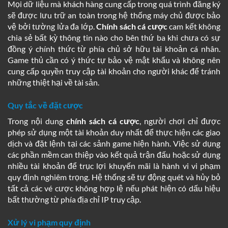
Mọi dữ liệu mà khách hàng cung cấp trong quá trình đăng ký
sẽ được lưu trữ an toàn trong hệ thống máy chủ được bảo
vệ bởi tường lửa đa lớp.
Chính sách cá cược
cam kết không
chia sẻ bất kỳ thông tin nào cho bên thứ ba khi chưa có sự
đồng ý chính thức từ phía chủ sở hữu tài khoản cá nhân.
Game thủ cần có ý thức tự bảo vệ mật khẩu và không nên
cung cấp quyền truy cập tài khoản cho người khác để tránh
những thiệt hại về tài sản.
Quy tắc về đặt cược
Trong nội dung
chính sách cá cược
, người chơi chỉ được
phép sử dụng một tài khoản duy nhất để thực hiện các giao
dịch và đặt lệnh tại các sảnh game hiện hành. Việc sử dụng
các phần mềm can thiệp vào kết quả trận đấu hoặc sử dụng
nhiều tài khoản để trục lợi khuyến mãi là hành vi vi phạm
quy định nghiêm trọng. Hệ thống sẽ tự động quét và hủy bỏ
tất cả các vé cược không hợp lệ nếu phát hiện có dấu hiệu
bất thường từ phía địa chỉ IP truy cập.
Xử lý vi phạm quy định