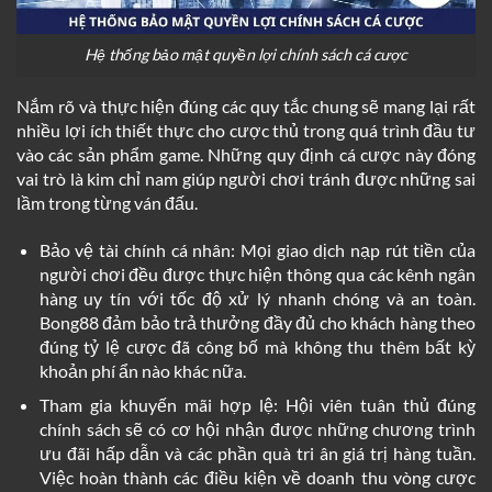
Hệ thống bảo mật quyền lợi chính sách cá cược
Nắm rõ và thực hiện đúng các quy tắc chung sẽ mang lại rất
nhiều lợi ích thiết thực cho cược thủ trong quá trình đầu tư
vào các sản phẩm game. Những quy định cá cược này đóng
vai trò là kim chỉ nam giúp người chơi tránh được những sai
lầm trong từng ván đấu.
Bảo vệ tài chính cá nhân: Mọi giao dịch nạp rút tiền của
người chơi đều được thực hiện thông qua các kênh ngân
hàng uy tín với tốc độ xử lý nhanh chóng và an toàn.
Bong88 đảm bảo trả thưởng đầy đủ cho khách hàng theo
đúng tỷ lệ cược đã công bố mà không thu thêm bất kỳ
khoản phí ẩn nào khác nữa.
Tham gia khuyến mãi hợp lệ: Hội viên tuân thủ đúng
chính sách sẽ có cơ hội nhận được những chương trình
ưu đãi hấp dẫn và các phần quà tri ân giá trị hàng tuần.
Việc hoàn thành các điều kiện về doanh thu vòng cược