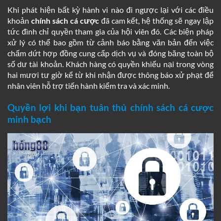
Khi phát hiện bất kỳ hành vi nào đi ngược lại với các điều
khoản
chính sách cá cược
đã cam kết, hệ thống sẽ ngay lập
tức đình chỉ quyền tham gia của hội viên đó. Các biện pháp
xử lý có thể bao gồm từ cảnh báo bằng văn bản đến việc
chấm dứt hợp đồng cung cấp dịch vụ và đóng băng toàn bộ
số dư tài khoản. Khách hàng có quyền khiếu nại trong vòng
hai mươi tư giờ kể từ khi nhận được thông báo xử phạt để
nhân viên hỗ trợ tiến hành kiểm tra và xác minh.
Quyền lợi khi bạn tuân thủ chính sách cá cược
minh bạch