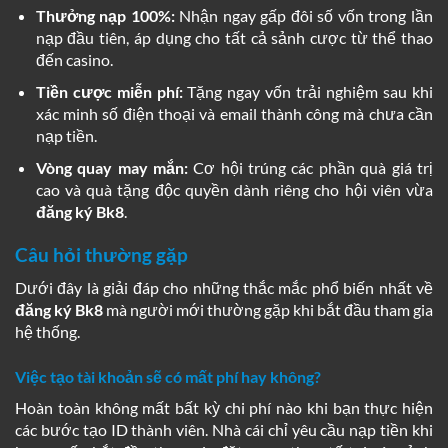
Thưởng nạp 100%:
Nhận ngay gấp đôi số vốn trong lần
nạp đầu tiên, áp dụng cho tất cả sảnh cược từ thể thao
đến casino.
Tiền cược miễn phí:
Tặng ngay vốn trải nghiệm sau khi
xác minh số điện thoại và email thành công mà chưa cần
nạp tiền.
Vòng quay may mắn:
Cơ hội trúng các phần quà giá trị
cao và quà tặng độc quyền dành riêng cho hội viên vừa
đăng ký Bk8
.
Câu hỏi thường gặp
Dưới đây là giải đáp cho những thắc mắc phổ biến nhất về
đăng ký Bk8
mà người mới thường gặp khi bắt đầu tham gia
hệ thống.
Việc tạo tài khoản sẽ có mất phí hay không?
Hoàn toàn không mất bất kỳ chi phí nào khi bạn thực hiện
các bước tạo ID thành viên. Nhà cái chỉ yêu cầu nạp tiền khi