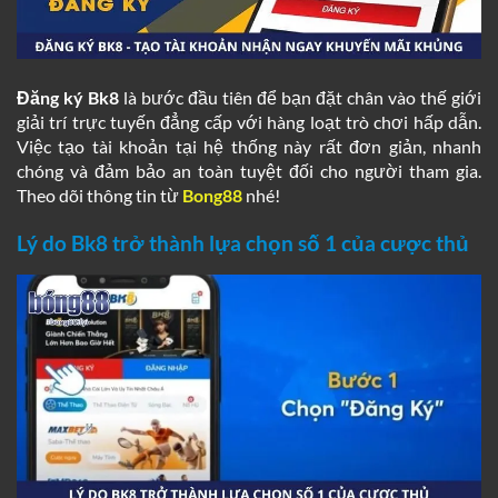
Đăng ký Bk8
là bước đầu tiên để bạn đặt chân vào thế giới
giải trí trực tuyến đẳng cấp với hàng loạt trò chơi hấp dẫn.
Việc tạo tài khoản tại hệ thống này rất đơn giản, nhanh
chóng và đảm bảo an toàn tuyệt đối cho người tham gia.
Theo dõi thông tin từ
Bong88
nhé!
Lý do Bk8 trở thành lựa chọn số 1 của cược thủ