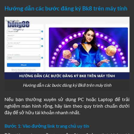
Hướng dẫn các bước đăng ký Bk8 trên máy tính
Hướng dẫn các bước đăng ký Bk8 trên máy tính
Nếu bạn thường xuyên sử dụng PC hoặc Laptop để trải
nghiệm màn hình rộng, hãy làm theo quy trình chuẩn dưới
đây để sở hữu tài khoản nhanh nhất.
Bước 1: Vào đường link trang chủ uy tín