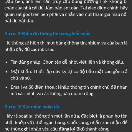
Đầu tiên, anh em cần truy cập đúng đường link không bị
chặn của nhà cái để đảm bảo an toàn. Tại giao diện chính, hãy
quan sát góc trên bên phải và nhấn vào nút tham gia màu nổi
bật để bắt đầu.
Bước 2: Điền đủ thông tin trong biểu mẫu
Hệ thống sẽ hiển thị một bảng thông tin, nhiệm vụ của bạn là
nhập đầy đủ các mục sau:
Tên đăng nhập: Chọn tên dễ nhớ, viết liền và không dấu.
Mật khẩu: Thiết lập dãy ký tự có độ bảo mật cao gồm cả
chữ và số.
Email và Số điện thoại: Nhập thông tin chính chủ để nhận
mã xác minh và các thông báo quan trọng.
Bước 3: Xác nhận hoàn tất
Hãy rà soát lại thông tin một lần nữa, đặc biệt là phần họ tên
phải khớp với thẻ ngân hàng. Cuối cùng, nhấn xác nhận để
hệ thống ghi nhận yêu cầu
đăng ký Bk8
thành công.