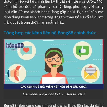
thạo nghiệp vụ tài chính lẫn kỹ thuật nền tảng cá cược. Mỗi
kênh hỗ trợ đều có phạm vi xử lý riêng, phù hợp với từng
loại vấn đề mà khách hàng đang gặp phải. Bạn chỉ cần xác
định đúng kênh liên lạc tương ứng thì toàn bộ sự cố sẽ được
giải quyết trong thời gian ngắn nhất.
Tổng hợp các kênh liên hệ Bong88 chính thức
Các kênh để hội viên kết nối đến sân chơi
Bong88
hiện cung cấp nhiều phương thức liên lạc đa dạng