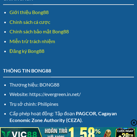
Giới thiệu Bong88
Chính sách cá cược
Chính sách bảo mật Bong88
Miễn trừ trách nhiệm
Đăng ký Bong88
THÔNG TIN BONG88
Thương hiệu: BONG88
Website: https://evergreen.in.net/
Trụ sở chính: Philipines
Cấp phép hoạt động: Tập đoạn
PAGCOR, Cagayan
Economic Zone Authority (CEZA)
.
Địa chỉ: 129 Âu Cơ, Tân Bình, Hồ Chí Minh, Việt Nam