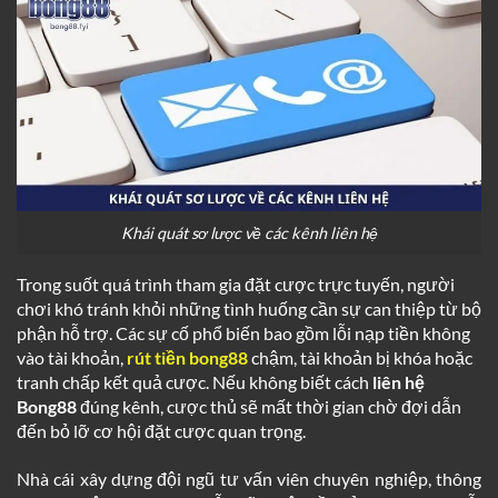
Khái quát sơ lược về các kênh liên hệ
Trong suốt quá trình tham gia đặt cược trực tuyến, người
chơi khó tránh khỏi những tình huống cần sự can thiệp từ bộ
phận hỗ trợ. Các sự cố phổ biến bao gồm lỗi nạp tiền không
vào tài khoản,
rút tiền bong88
chậm, tài khoản bị khóa hoặc
tranh chấp kết quả cược. Nếu không biết cách
liên hệ
Bong88
đúng kênh, cược thủ sẽ mất thời gian chờ đợi dẫn
đến bỏ lỡ cơ hội đặt cược quan trọng.
Nhà cái xây dựng đội ngũ tư vấn viên chuyên nghiệp, thông