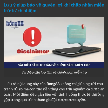
Lưu ý giúp bảo vệ quyền lợi khi chấp nhận miễn
trừ trách nhiệm
Vài điều cần lưu tâm về chính sách miễn trừ
Hiểu rõ nội dung này của
Bong88
không chỉ giúp người chơi
tránh rủi ro mà còn tạo nền tảng cho trải nghiệm cá cược an
toàn. Mỗi điểm đều gắn liền với tình huống thực tế thường
gặp trong quá trình tham gia đặt cược trực tuyến.