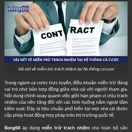
Vài nét về miễn trừ trách nhiệm tại hệ thống cá cược
Trong ngành cá cược trực tuyến, điều khoản miễn trừ
đóng
vai trò như bản hợp đồng giữa nhà cái với người tham gia.
Nội dung chính xoay quanh việc giới hạn phạm vi chịu trách
nhiệm của nền tảng đối với các tình huống nằm ngoài tầm
kiểm soát. Đây là tiêu chuẩn phổ biến tại mọi nhà cái được
cấp phép hoạt động hợp pháp trên thị trường quốc tế.
Bong88
áp dụng
miễn trừ trách nhiệm
cho toàn bộ sản