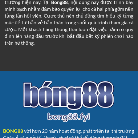
trường hiện nay. Tại
Bong88
, nội dung này được trình bày
minh bạch nhằm đảm bảo quyền lợi cho cả hai phía gồm nền
tảng lẫn hội viên. Cược thủ nên chủ động tìm hiểu kỹ từng
mục để tự bảo vệ bản thân trong suốt quá trình tham gia cá
cược. Một khách hàng thông thái luôn đặt việc nắm rõ quy
định lên hàng đầu trước khi bắt đầu bất kỳ phiên chơi nào
trên hệ thống.
BONG88
với hơn 20 năm hoạt động, phát triển tại thị trường
Châu Á và quốc tế. Người chơi có thể dễ dàng tham gia đặt