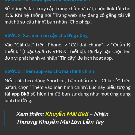
Sử dụng Safari truy cập trang chủ nhà cái, chọn link tải cho
iOS. Khi hệ thống hỏi “Trang web này đang cố gắng tải về
một hồ sơ cấu hình”, bạn nhấn “Cho phép”.
Bước 2: Xác minh tin cậy cho ứng dụng
Vào “Cài đặt” trên iPhone -> “Cài đặt chung” -> “Quản lý
thiết bị” (hoặc Quản lý VPN & Thiết bị). Tại đây, bạn chọn tên
đơn vị phát hành và nhấn “Tin cậy” để kích hoạt app.
Bước 3: Thêm app vào cho màn hình chính
Nếu cài theo dạng Shortcut, bạn nhấn nút “Chia sẻ” trên
Safari, chọn “Thêm vào màn hình chính”. Lúc này biểu tượng
tải app Bk8
sẽ hiển thị để bạn sử dụng như một ứng dụng
bình thường.
Xem thêm:
Khuyến Mãi Bk8
– Nhận
Thưởng Khuyến Mãi Lớn Liền Tay