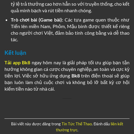
tỷ lệ trả thưởng cao hơn hẳn so với truyền thống, cho kết
quả minh bạch và rút tiền nhanh chóng.
Trò chơi bài (Game bài):
Các tựa game quen thuộc như
Tiến lên miền Nam, Phỏm, Mậu binh được thiết kế riêng
cho người chơi Việt, đảm bảo tính công bằng và dễ thao
tác.
Kết luận
Tải app Bk8
ngay hôm nay là giải pháp tối ưu giúp bạn tận
hưởng không gian cá cược chuyên nghiệp, an toàn và cực kỳ
tiện lợi. Việc sở hữu ứng dụng
Bk8
trên điện thoại sẽ giúp
bạn luôn làm chủ cuộc chơi và không bỏ lỡ bất kỳ cơ hội
kiếm tiền nào từ nhà cái.
Bài viết này được đăng trong
Tin Tức Thể Thao
. Đánh dấu
liên kết
thường trực
.