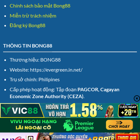
Chính sách bảo mật Bong88
Miễn trừ trách nhiệm
Đăng ký Bong88
THÔNG TIN BONG88
Thương hiệu: BONG88
Website: https://evergreen.in.net/
Trụ sở chính: Philipines
Cấp phép hoạt động: Tập đoạn
PAGCOR, Cagayan
Economic Zone Authority (CEZA)
.
Địa chỉ: 129 Âu Cơ, Tân Bình, Hồ Chí Minh, Việt Nam
Email:
bong88fyiuytin@gmail.com
Phone: 0978985780