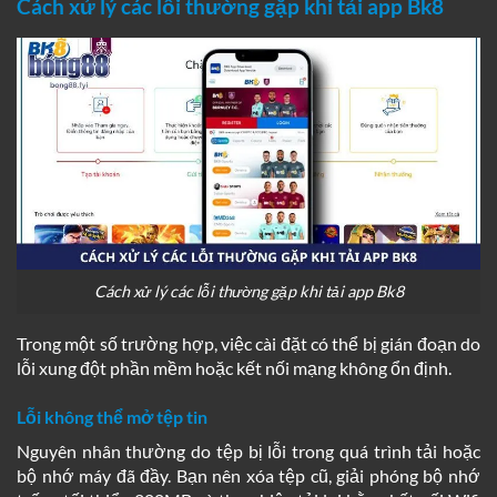
Cách xử lý các lỗi thường gặp khi tải app Bk8
Cách xử lý các lỗi thường gặp khi tải app Bk8
Trong một số trường hợp, việc cài đặt có thể bị gián đoạn do
lỗi xung đột phần mềm hoặc kết nối mạng không ổn định.
Lỗi không thể mở tệp tin
Nguyên nhân thường do tệp bị lỗi trong quá trình tải hoặc
bộ nhớ máy đã đầy. Bạn nên xóa tệp cũ, giải phóng bộ nhớ