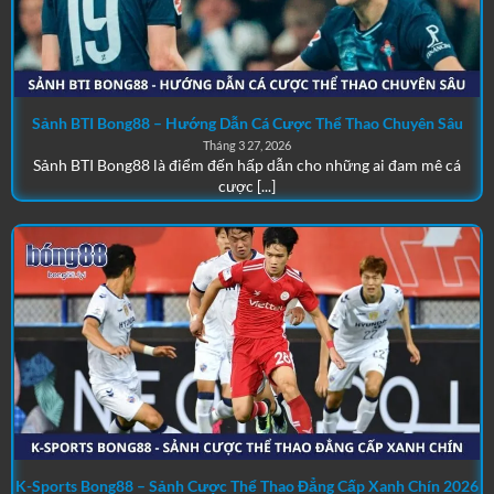
Sảnh BTI Bong88 – Hướng Dẫn Cá Cược Thể Thao Chuyên Sâu
Tháng 3 27, 2026
Sảnh BTI Bong88 là điểm đến hấp dẫn cho những ai đam mê cá
cược [...]
K-Sports Bong88 – Sảnh Cược Thể Thao Đẳng Cấp Xanh Chín 2026