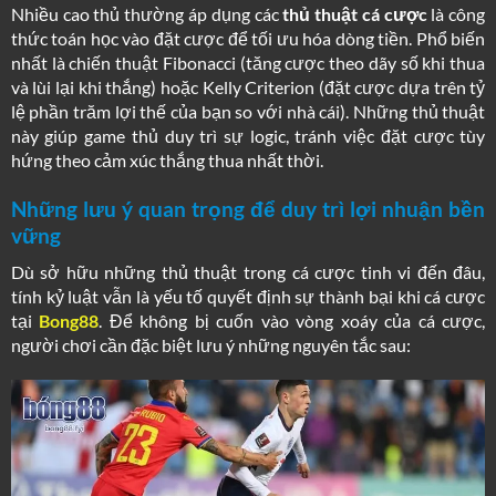
Nhiều cao thủ thường áp dụng các
thủ thuật cá cược
là công
thức toán học vào đặt cược để tối ưu hóa dòng tiền. Phổ biến
nhất là chiến thuật Fibonacci (tăng cược theo dãy số khi thua
và lùi lại khi thắng) hoặc Kelly Criterion (đặt cược dựa trên tỷ
lệ phần trăm lợi thế của bạn so với nhà cái). Những thủ thuật
này giúp game thủ duy trì sự logic, tránh việc đặt cược tùy
hứng theo cảm xúc thắng thua nhất thời.
Những lưu ý quan trọng để duy trì lợi nhuận bền
vững
Dù sở hữu những thủ thuật trong cá cược tinh vi đến đâu,
tính kỷ luật vẫn là yếu tố quyết định sự thành bại khi cá cược
tại
Bong88
. Để không bị cuốn vào vòng xoáy của cá cược,
người chơi cần đặc biệt lưu ý những nguyên tắc sau: