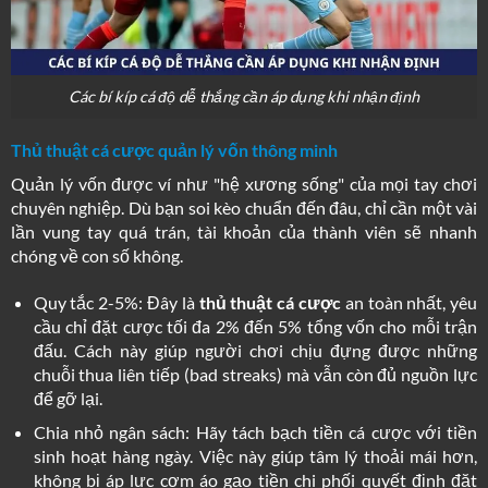
Các bí kíp cá độ dễ thắng cần áp dụng khi nhận định
Thủ thuật cá cược quản lý vốn thông minh
Quản lý vốn được ví như "hệ xương sống" của mọi tay chơi
chuyên nghiệp. Dù bạn soi kèo chuẩn đến đâu, chỉ cần một vài
lần vung tay quá trán, tài khoản của thành viên sẽ nhanh
chóng về con số không.
Quy tắc 2-5%: Đây là
thủ thuật cá cược
an toàn nhất, yêu
cầu chỉ đặt cược tối đa 2% đến 5% tổng vốn cho mỗi trận
đấu. Cách này giúp người chơi chịu đựng được những
chuỗi thua liên tiếp (bad streaks) mà vẫn còn đủ nguồn lực
để gỡ lại.
Chia nhỏ ngân sách: Hãy tách bạch tiền cá cược với tiền
sinh hoạt hàng ngày. Việc này giúp tâm lý thoải mái hơn,
không bị áp lực cơm áo gạo tiền chi phối quyết định đặt