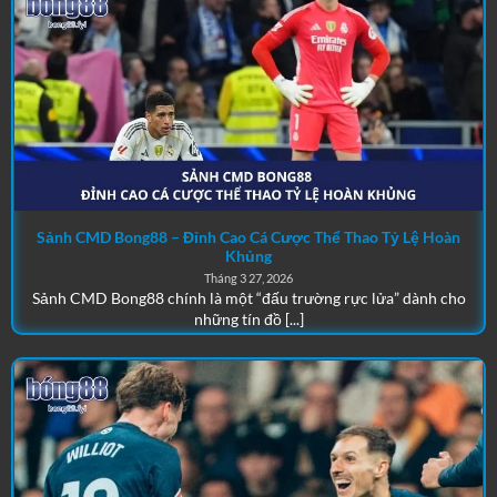
Sảnh CMD Bong88 – Đỉnh Cao Cá Cược Thể Thao Tỷ Lệ Hoàn
Khủng
Tháng 3 27, 2026
Sảnh CMD Bong88 chính là một “đấu trường rực lửa” dành cho
những tín đồ [...]