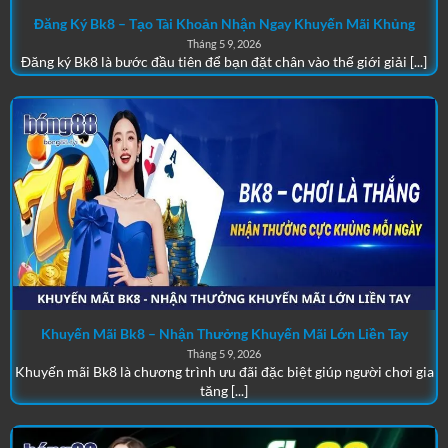
Đăng Ký Bk8 – Tạo Tài Khoản Nhận Ngay Khuyến Mãi Khủng
Tháng 5 9, 2026
Đăng ký Bk8 là bước đầu tiên để bạn đặt chân vào thế giới giải [...]
Khuyến Mãi Bk8 – Nhận Thưởng Khuyến Mãi Lớn Liền Tay
Tháng 5 9, 2026
Khuyến mãi Bk8 là chương trình ưu đãi đặc biệt giúp người chơi gia
tăng [...]