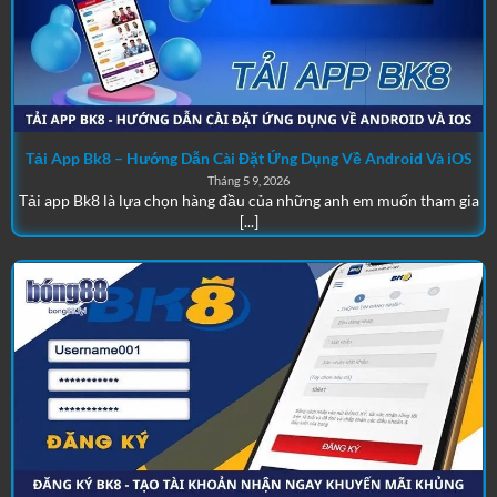
Tải App Bk8 – Hướng Dẫn Cài Đặt Ứng Dụng Về Android Và iOS
Tháng 5 9, 2026
Tải app Bk8 là lựa chọn hàng đầu của những anh em muốn tham gia
[...]