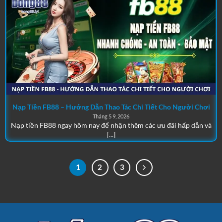
Nạp Tiền FB88 – Hướng Dẫn Thao Tác Chi Tiết Cho Người Chơi
Tháng 5 9, 2026
Nạp tiền FB88 ngay hôm nay để nhận thêm các ưu đãi hấp dẫn và
[...]
1
2
3