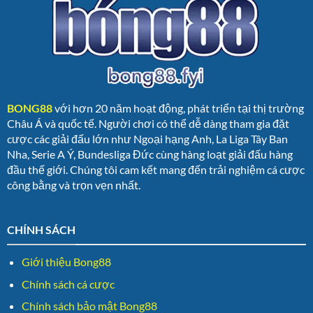
BONG88
với hơn 20 năm hoạt động, phát triển tại thị trường
Châu Á và quốc tế. Người chơi có thể dễ dàng tham gia đặt
cược các giải đấu lớn như Ngoại hạng Anh, La Liga Tây Ban
Nha, Serie A Ý, Bundesliga Đức cùng hàng loạt giải đấu hàng
đầu thế giới. Chúng tôi cam kết mang đến trải nghiệm cá cược
công bằng và trọn vẹn nhất.
CHÍNH SÁCH
Giới thiệu Bong88
Chính sách cá cược
Chính sách bảo mật Bong88