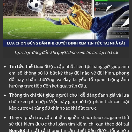
Lựa chọn đúng đắn khi quyết định xem tin tức tại nhà cái
Tin tức thể thao
được cập nhật liên tục hàng giờ giúp anh
em sẽ không bỏ lỡ bất kỳ thay đổi nào về đội hình, phong
độ hay chấn thương và đây là yếu tố quan trọng ảnh
hưởng trực tiếp đến kết quả trận đấu.
Thông tin chi tiết giúp người chơi dễ dàng đánh giá và lựa
chọn kèo phù hợp. Việc này giúp hỗ trợ phân tích các loại
kèo cược và tăng độ chính xác khi đặt cược.
Thay vì phải truy cập nhiều nguồn khác nhau các game thủ
sẽ tiết kiệm được thời gian tìm kiếm, chỉ cần theo dõi tại
Bong88
thì tất cả thông tin cần thiết đều được tổng hợp