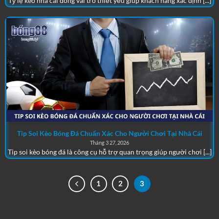
Tỷ lệ kèo nhà cái đóng vai trò thiết yếu giúp khách hàng xác định [...]
Tip Soi Kèo Bóng Đá Chuẩn Xác Cho Người Chơi Tại Nhà Cái
Tháng 3 27, 2026
Tip soi kèo bóng đá là công cụ hỗ trợ quan trọng giúp người chơi [...]
1
2
3